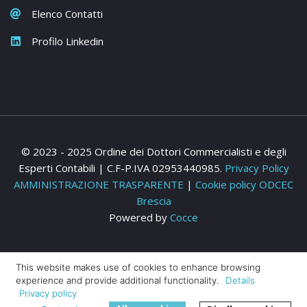
Elenco Contatti
Profilo Linkedin
© 2023 - 2025 Ordine dei Dottori Commercialisti e degli
Esperti Contabili | C.F-P.IVA 02953440985.
Privacy Policy
AMMINISTRAZIONE TRASPARENTE
|
Cookie policy ODCEC
Brescia
Powered by
Cocce
This website makes use of cookies to enhance browsing
experience and provide additional functionality.
Details
Privacy policy