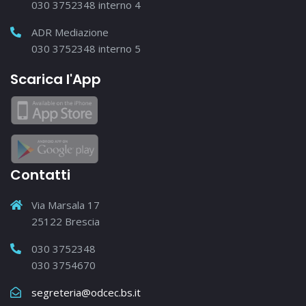
030 3752348 interno 4
ADR Mediazione
030 3752348 interno 5
Scarica l'App
Contatti
Via Marsala 17
25122 Brescia
030 3752348
030 3754670
segreteria@odcec.bs.it