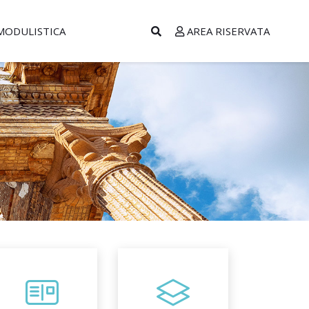
MODULISTICA
AREA RISERVATA