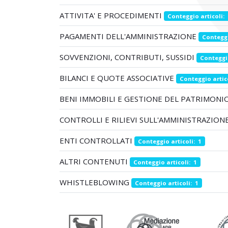
ATTIVITA' E PROCEDIMENTI
Conteggio articoli: 
PAGAMENTI DELL'AMMINISTRAZIONE
Conteggi
SOVVENZIONI, CONTRIBUTI, SUSSIDI
Conteggio
BILANCI E QUOTE ASSOCIATIVE
Conteggio artico
BENI IMMOBILI E GESTIONE DEL PATRIMONI
CONTROLLI E RILIEVI SULL'AMMINISTRAZION
ENTI CONTROLLATI
Conteggio articoli: 1
ALTRI CONTENUTI
Conteggio articoli: 1
WHISTLEBLOWING
Conteggio articoli: 1