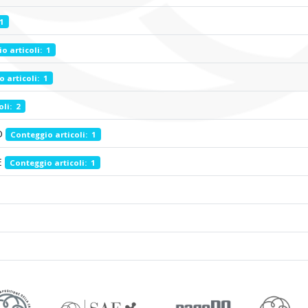
1
o articoli: 1
 articoli: 1
li: 2
O
Conteggio articoli: 1
E
Conteggio articoli: 1