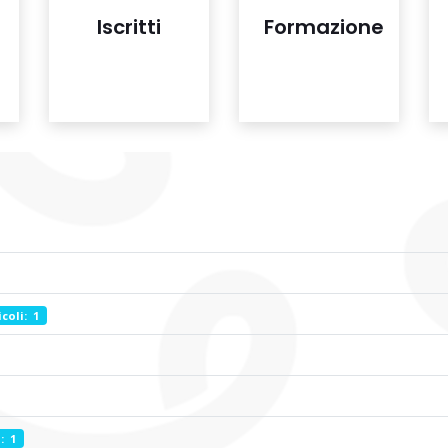
Iscritti
Formazione
coli: 1
: 1