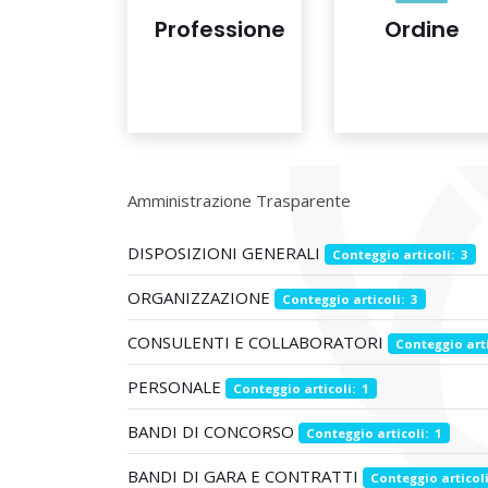
Professione
Ordine
Amministrazione Trasparente
DISPOSIZIONI GENERALI
Conteggio articoli: 3
ORGANIZZAZIONE
Conteggio articoli: 3
CONSULENTI E COLLABORATORI
Conteggio arti
PERSONALE
Conteggio articoli: 1
BANDI DI CONCORSO
Conteggio articoli: 1
BANDI DI GARA E CONTRATTI
Conteggio articoli