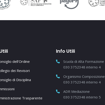
Utili
Info Utili
Consiglio dell'Ordine
Scuola di Alta Formazione
030 3752348 interno 4
Collegio dei Revisori
Organismo Composizione 
onsiglio di Disciplina
030 3752348 interno 4
missioni
ADR Mediazione
030 3752348 interno 5
inistrazione Trasparente