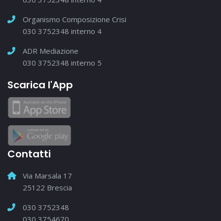
Organismo Composizione Crisi
030 3752348 interno 4
ADR Mediazione
030 3752348 interno 5
Scarica l'App
Contatti
Via Marsala 17
25122 Brescia
030 3752348
030 3754670