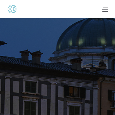
L'eccellenza della
Consulenza
al Vostro fianco