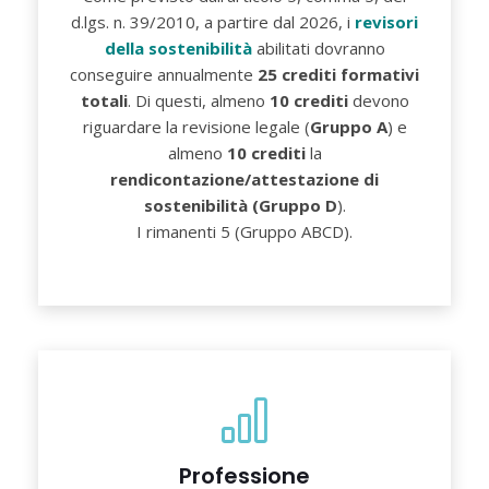
d.lgs. n. 39/2010, a partire dal 2026, i
revisori
della sostenibilità
abilitati dovranno
conseguire annualmente
25 crediti formativi
totali
. Di questi, almeno
10 crediti
devono
riguardare la revisione legale (
Gruppo A
) e
almeno
10 crediti
la
rendicontazione/attestazione di
sostenibilità (Gruppo D
).
I rimanenti 5 (Gruppo ABCD).
Professione