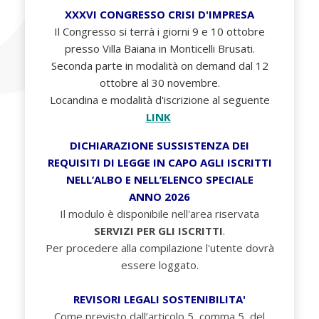
XXXVI CONGRESSO CRISI D'IMPRESA
Il Congresso si terrà i giorni 9 e 10 ottobre
presso Villa Baiana in Monticelli Brusati.
Seconda parte in modalità on demand dal 12
ottobre al 30 novembre.
Locandina e modalità d'iscrizione al seguente
LINK
DICHIARAZIONE SUSSISTENZA DEI
REQUISITI DI LEGGE IN CAPO AGLI ISCRITTI
NELL’ALBO E NELL’ELENCO SPECIALE
ANNO 2026
Il modulo è disponibile nell'area riservata
SERVIZI PER GLI ISCRITTI
.
Per procedere alla compilazione l'utente dovrà
essere loggato.
REVISORI LEGALI SOSTENIBILITA'
Come previsto dall’articolo 5, comma 5, del