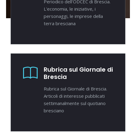
Periodico dell'ODCEC di Brescia.
L'economia, le iniziative, i
personaggi, le imprese della
terra bresciana
Rubrica sul Giornale di
Brescia
Rubrica sul Giornale di Brescia.
Articoli di interesse pubblicati
settimanalmente sul quotiano
bresciano