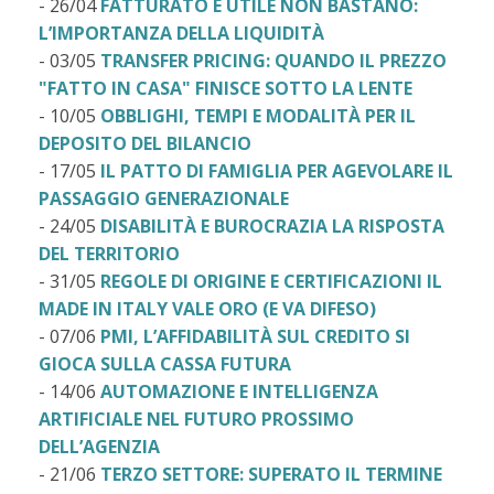
- 26/04
FATTURATO E UTILE NON BASTANO:
L’IMPORTANZA DELLA LIQUIDITÀ
- 03/05
TRANSFER PRICING: QUANDO IL PREZZO
"FATTO IN CASA" FINISCE SOTTO LA LENTE
- 10/05
OBBLIGHI, TEMPI E MODALITÀ PER IL
DEPOSITO DEL BILANCIO
- 17/05
IL PATTO DI FAMIGLIA PER AGEVOLARE IL
PASSAGGIO GENERAZIONALE
- 24/05
DISABILITÀ E BUROCRAZIA LA RISPOSTA
DEL TERRITORIO
- 31/05
REGOLE DI ORIGINE E CERTIFICAZIONI IL
MADE IN ITALY VALE ORO (E VA DIFESO)
- 07/06
PMI, L’AFFIDABILITÀ SUL CREDITO SI
GIOCA SULLA CASSA FUTURA
- 14/06
AUTOMAZIONE E INTELLIGENZA
ARTIFICIALE NEL FUTURO PROSSIMO
DELL’AGENZIA
- 21/06
TERZO SETTORE: SUPERATO IL TERMINE