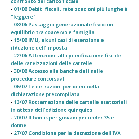
confronto del carico fiscale
-
01/06 Debiti fiscali, rateizzazioni più lunghe è
"leggere"
-
08/06 Passaggio generazionale fisco: un
equilibrio tra coacervo e famiglia
-
15/06 IMU, alcuni casi di esenzione e
riduzione dell'imposta
-
22/06 Attenzione alla pianificazione fiscale
delle rateizzazioni delle cartelle
-
30/06 Accesso alle banche dati nelle
procedure concorsuali
-
06/07 Le detrazioni per oneri nella
dichiarazione precompilata
-
13/07 Rottamazione delle cartelle esattoriali
in attesa dell'edizione quinquies
-
20/07 Il bonus per giovani per under 35 e
donne
-
27/07 Condizione per la detrazione dell'IVA