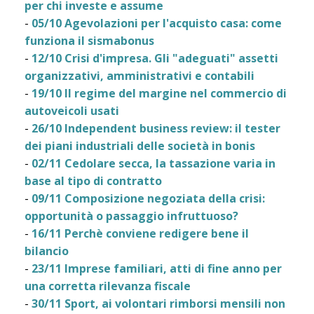
per chi investe e assume
-
05/10 Agevolazioni per l'acquisto casa: come
funziona il sismabonus
-
12/10 Crisi d'impresa. Gli "adeguati" assetti
organizzativi, amministrativi e contabili
-
19/10 Il regime del margine nel commercio di
autoveicoli usati
-
26/10 Independent business review: il tester
dei piani industriali delle società in bonis
-
02/11 Cedolare secca, la tassazione varia in
base al tipo di contratto
-
09/11 Composizione negoziata della crisi:
opportunità o passaggio infruttuoso?
-
16/11 Perchè conviene redigere bene il
bilancio
-
23/11 Imprese familiari, atti di fine anno per
una corretta rilevanza fiscale
-
30/11 Sport, ai volontari rimborsi mensili non