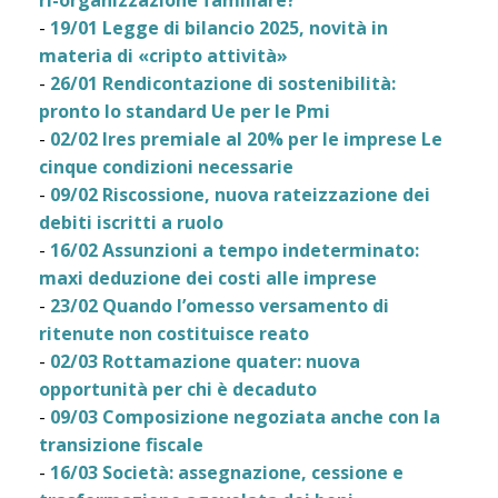
ri-organizzazione familiare?
-
19/01 Legge di bilancio 2025, novità in
materia di «cripto attività»
-
26/01 Rendicontazione di sostenibilità:
pronto lo standard Ue per le Pmi
-
02/02 Ires premiale al 20% per le imprese Le
cinque condizioni necessarie
-
09/02 Riscossione, nuova rateizzazione dei
debiti iscritti a ruolo
-
16/02 Assunzioni a tempo indeterminato:
maxi deduzione dei costi alle imprese
-
23/02 Quando l’omesso versamento di
ritenute non costituisce reato
-
02/03 Rottamazione quater: nuova
opportunità per chi è decaduto
-
09/03 Composizione negoziata anche con la
transizione fiscale
-
16/03 Società: assegnazione, cessione e