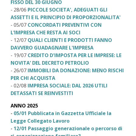
FISSO DEL 30 GIUGNO
- 28/06
PICCOLE SOCIETA', ADEGUATI GLI
ASSETTI E IL PRINCIPIO DI PROPORZIONALITA'
- 05/07
CONCORDATI PREVENTIVI CON
L’IMPRESA CHE RESTA AI SOCI
- 12/07
QUALI CLIENTI E PRODOTTI FANNO
DAVVERO GUADAGNARE L'IMPRESA
- 19/07
CREDITO D'IMPOSTA PER LE IMPRESE: LE
NOVITA' DEL DECRETO PETROLIO
- 26/07
IMMOBILI DA DONAZIONE: MENO RISCHI
PER CHI ACQUISTA
- 02/08
IMPRESA SOCIALE: DAL 2026 UTILI
DETASSATI SE REINVESTITI
ANNO 2025
-
05/01 Pubblicata in Gazzetta Ufficiale la
Legge Collegato Lavoro
-
12/01 Passaggio generazionale o percorso di