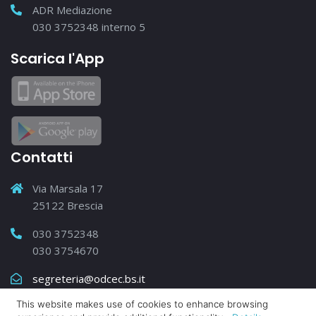
ADR Mediazione
030 3752348 interno 5
Scarica l'App
Contatti
Via Marsala 17
25122 Brescia
030 3752348
030 3754670
segreteria@odcec.bs.it
This website makes use of cookies to enhance browsing
Elenco Contatti