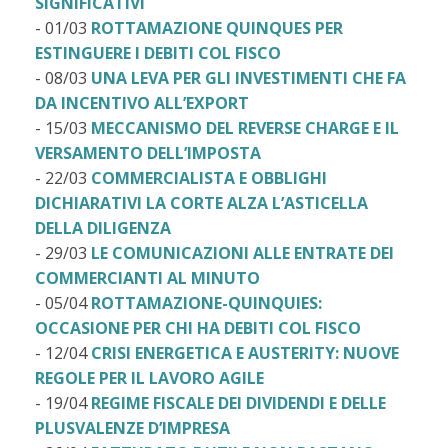
SIGNIFICATIVI
- 01/03
ROTTAMAZIONE QUINQUES PER
ESTINGUERE I DEBITI COL FISCO
- 08/03
UNA LEVA PER GLI INVESTIMENTI CHE FA
DA INCENTIVO ALL’EXPORT
- 15/03
MECCANISMO DEL REVERSE CHARGE E IL
VERSAMENTO DELL’IMPOSTA
- 22/03
COMMERCIALISTA E OBBLIGHI
DICHIARATIVI LA CORTE ALZA L’ASTICELLA
DELLA DILIGENZA
- 29/03
LE COMUNICAZIONI ALLE ENTRATE DEI
COMMERCIANTI AL MINUTO
- 05/04
ROTTAMAZIONE-QUINQUIES:
OCCASIONE PER CHI HA DEBITI COL FISCO
- 12/04
CRISI ENERGETICA E AUSTERITY: NUOVE
REGOLE PER IL LAVORO AGILE
- 19/04
REGIME FISCALE DEI DIVIDENDI E DELLE
PLUSVALENZE D’IMPRESA