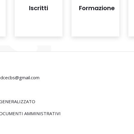
Iscritti
Formazione
odcecbs@gmail.com
 GENERALIZZATO
DOCUMENTI AMMINISTRATIVI