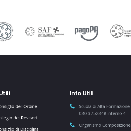
Utili
Info Utili
Consiglio dell'Ordine
Scuola di Alta Formazione
030 3752348 interno 4
Collegio dei Revisori
Organismo Composizione 
onsiglio di Disciplina