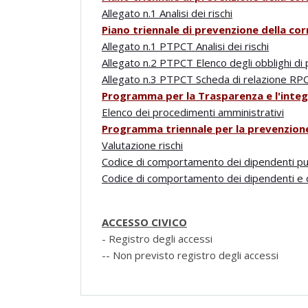
Allegato n.1 Analisi dei rischi
Piano triennale di prevenzione della cor
Allegato n.1 PTPCT Analisi dei rischi
Allegato n.2 PTPCT Elenco degli obblighi di
Allegato n.3 PTPCT Scheda di relazione RP
P
rogramma per la Trasparenza e l'integ
Elenco dei procedimenti amministrativi
P
rogramma triennale per la prevenzion
Valutazione rischi
Codice di comportamento dei dipendenti pu
Codice di comportamento dei dipendenti e d
ACCESSO CIVICO
- Registro degli accessi
-- Non previsto registro degli accessi