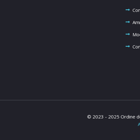
Com
Amm
Mod
Com
© 2023 - 2025 Ordine de