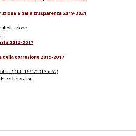
ruzione e della tra
sparenza 2019-2021
 pubblicazione
CT
rità 2015-2017
e d
ella corruzione 2015-2017
bblici (DPR 16/4/2013 n.62)
ei collaboratori