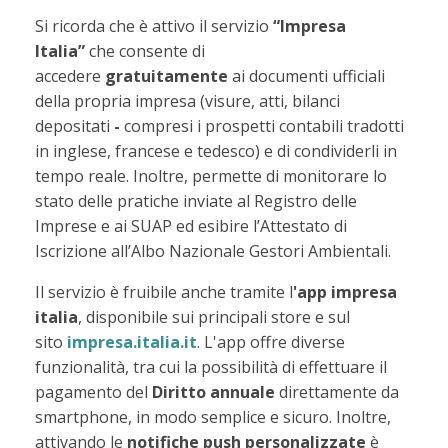
Si ricorda che è attivo il servizio
“Impresa
Italia”
che consente di
accedere
gratuitamente
ai documenti ufficiali
della propria impresa (visure, atti, bilanci
depositati
-
compresi i prospetti contabili tradotti
in inglese, francese e tedesco) e di condividerli in
tempo reale. Inoltre, permette di monitorare lo
stato delle pratiche inviate al Registro delle
Imprese e ai SUAP ed esibire l’Attestato di
Iscrizione all’Albo Nazionale Gestori Ambientali.
Il servizio è fruibile anche tramite l
'app impresa
italia
, disponibile sui principali store e sul
sito
impresa.italia.it
. L'app offre diverse
funzionalità, tra cui la possibilità di effettuare il
pagamento del
Diritto annuale
direttamente da
smartphone, in modo semplice e sicuro. Inoltre,
attivando le
notifiche push personalizzate
è