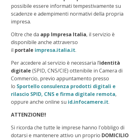
possibile essere informati tempestivamente su
scadenze e adempimenti normativi della propria
impresa.
Oltre che da
app Impresa Italia
, il servizio è
disponibile anche attraverso
il
portale
impresa.italia.it
.
Per accedere al servizio è necessaria l’
identità
digitale
(SPID, CNS/CIE) ottenibile in Camera di
Commercio, previo appuntamento presso
lo
Sportello consulenza prodotti digitali e
rilascio SPID, CNS e firma digitale remota
,
oppure anche online su
id.infocamere.it
.
ATTENZIONE!!
Si ricorda che tutte le imprese hanno l'obbligo di
dotarsi e mantenere attivo un proprio
DOMICILIO