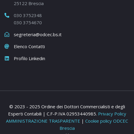
25122 Brescia
030 3752348
030 3754670
segreteria@odcec.bs.it
Elenco Contatti
Profilo Linkedin
© 2023 - 2025 Ordine dei Dottori Commercialisti e degli
Esperti Contabili | C.F-P.IVA 02953440985.
Privacy Policy
AMMINISTRAZIONE TRASPARENTE
|
Cookie policy ODCEC
Brescia