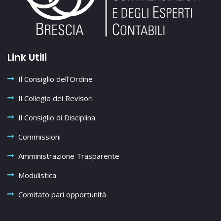
Link Utili
Il Consiglio dell'Ordine
Il Collegio dei Revisori
Il Consiglio di Disciplina
Commissioni
Amministrazione Trasparente
Modulistica
Comitato pari opportunità