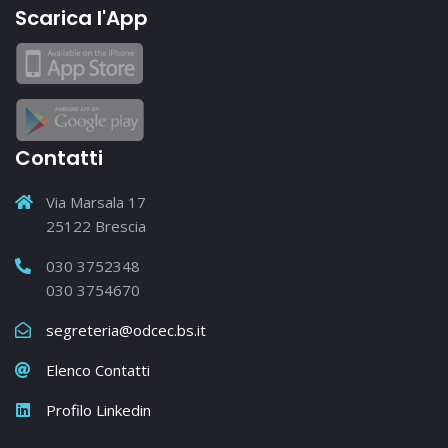
Scarica l'App
Contatti
Via Marsala 17
25122 Brescia
030 3752348
030 3754670
segreteria@odcec.bs.it
Elenco Contatti
Profilo Linkedin