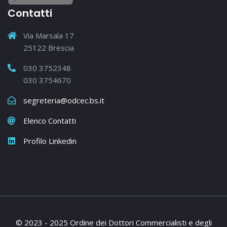
Contatti
Via Marsala 17
25122 Brescia
030 3752348
030 3754670
segreteria@odcec.bs.it
Elenco Contatti
Profilo Linkedin
© 2023 - 2025 Ordine dei Dottori Commercialisti e degli