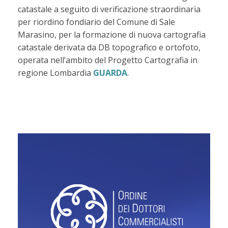
catastale a seguito di verificazione straordinaria
per riordino fondiario del Comune di Sale
Marasino, per la formazione di nuova cartografia
catastale derivata da DB topografico e ortofoto,
operata nell’ambito del Progetto Cartografia in
regione Lombardia
GUARDA
.