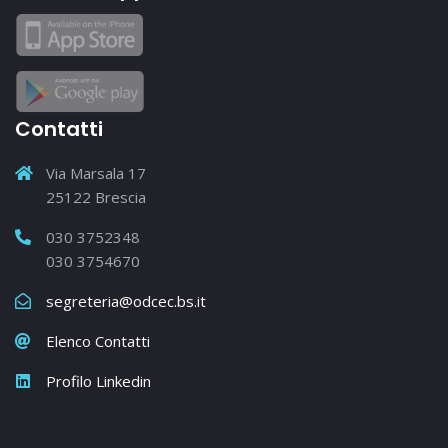
Contatti
Via Marsala 17
25122 Brescia
030 3752348
030 3754670
segreteria@odcec.bs.it
Elenco Contatti
Profilo Linkedin