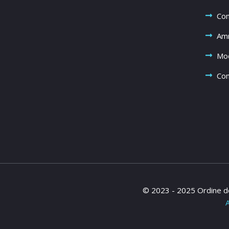
Com
Amm
Mod
Com
© 2023 - 2025 Ordine de