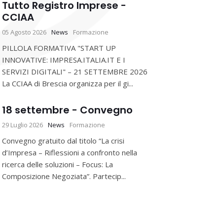
Tutto Registro Imprese -
CCIAA
05 Agosto 2026
News
Formazione
PILLOLA FORMATIVA "START UP
INNOVATIVE: IMPRESA.ITALIA.IT E I
SERVIZI DIGITALI" – 21 SETTEMBRE 2026
La CCIAA di Brescia organizza per il gi...
18 settembre - Convegno
29 Luglio 2026
News
Formazione
Convegno gratuito dal titolo “La crisi
d’Impresa – Riflessioni a confronto nella
ricerca delle soluzioni – Focus: La
Composizione Negoziata”. Partecip...