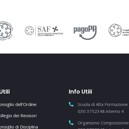
Utili
Info Utili
Consiglio dell'Ordine
Scuola di Alta Formazione
030 3752348 interno 4
Collegio dei Revisori
Organismo Composizione 
onsiglio di Disciplina