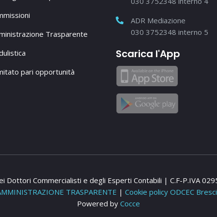
030 3752348 interno 4
missioni
ADR Mediazione
030 3752348 interno 5
inistrazione Trasparente
Scarica l'App
ulistica
itato pari opportunità
i Dottori Commercialisti e degli Esperti Contabili | C.F-P.IVA 0
AMMINISTRAZIONE TRASPARENTE
|
Cookie policy ODCEC Bresc
Powered by
Cocce