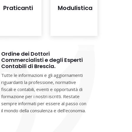
Praticanti
Modulistica
Ordine dei Dottori
Commercialisti e degli Esperti
Contabili di Brescia.
Tutte le informazioni e gli aggiornamenti
riguardanti la professione, normative
fiscali e contabili, eventi e opportunità di
formazione per i nostri iscritti. Restate
sempre informati per essere al passo con
il mondo della consulenza e dell'economia.