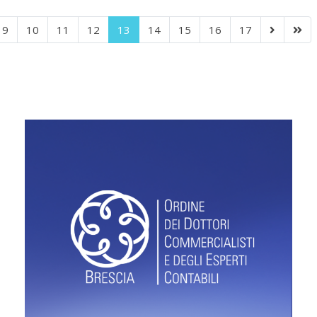
9
10
11
12
13
14
15
16
17
Pagina 13 di 120