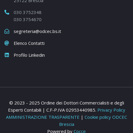
25122 Brescia
030 3752348
030 3754670
segreteria@odcec.bs.it
Elenco Contatti
Profilo Linkedin
© 2023 - 2025 Ordine dei Dottori Commercialisti e degli
Esperti Contabili | C.F-P.IVA 02953440985.
Privacy Policy
AMMINISTRAZIONE TRASPARENTE
|
Cookie policy ODCEC
Brescia
Powered by
Cocce