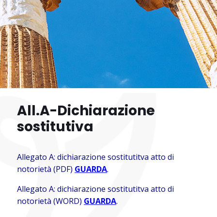
All.A-Dichiarazione
sostitutiva
Allegato A: dichiarazione sostitutitva atto di
notorietà (PDF)
GUARDA
.
Allegato A: dichiarazione sostitutitva atto di
notorietà (WORD)
GUARDA
.