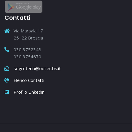
Contatti
Via Marsala 17
25122 Brescia
030 3752348
030 3754670
segreteria@odcec.bs.it
Elenco Contatti
Profilo Linkedin